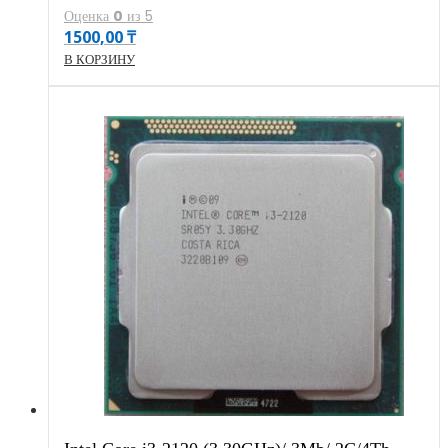
Оценка
0
из 5
1500,00
₸
В КОРЗИНУ