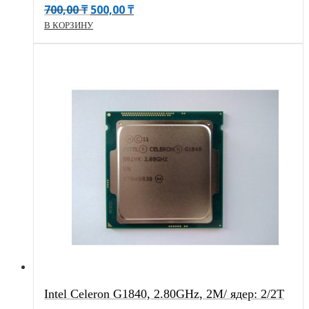
700,00
₸
500,00
₸
В КОРЗИНУ
Intel Celeron G1840, 2.80GHz, 2M/ ядер: 2/2T