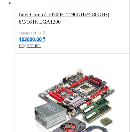
Intel Core i7-10700F (2.90GHz/4.80GHz)
8C/16Th LGA1200
Оценка
0
из 5
103000,00
₸
ПОДРОБНЕЕ