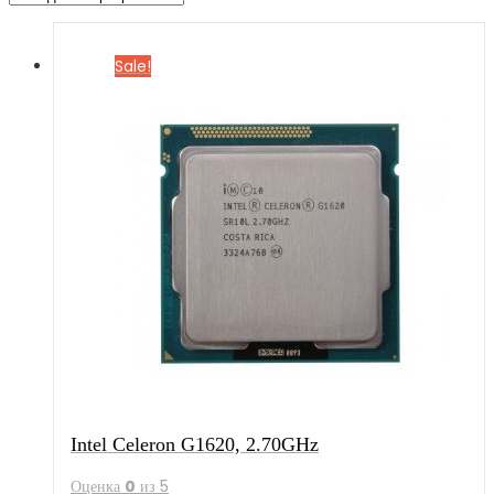
Sale!
Intel Celeron G1620, 2.70GHz
Оценка
0
из 5